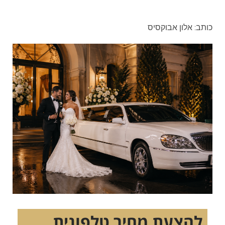
כותב: אלון אבוקסיס
להצעת מחיר טלפונית