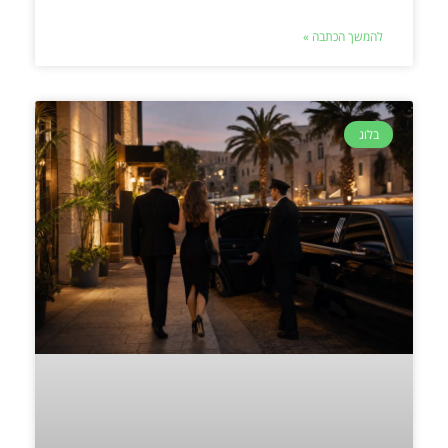
להמשך הכתבה »
בלוג