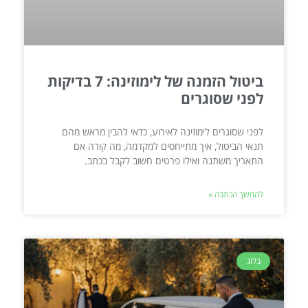
ביטול הזמנה של לימוזינה: 7 בדיקות
לפני שסוגרים
לפני שסוגרים לימוזינה לאירוע, כדאי להבין מראש מהם
תנאי הביטול, איך מתייחסים למקדמה, מה קורה אם
התאריך משתנה ואילו פרטים חשוב לקבל בכתב.
להמשך הכתבה »
בלוג