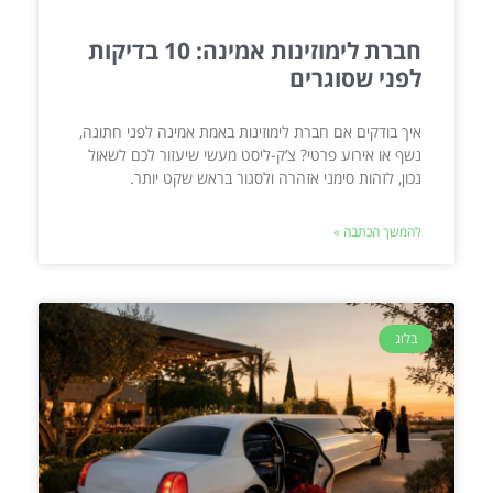
חברת לימוזינות אמינה: 10 בדיקות
לפני שסוגרים
איך בודקים אם חברת לימוזינות באמת אמינה לפני חתונה,
נשף או אירוע פרטי? צ’ק-ליסט מעשי שיעזור לכם לשאול
נכון, לזהות סימני אזהרה ולסגור בראש שקט יותר.
להמשך הכתבה »
בלוג