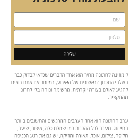
שליחה
לימוזינה לחתונה מחיר הוא אחד הדברים שכדאי לבדוק כבר
בשלבי התכנון הראשונים של האירוע, במיוחד אם אתם רוצים
להגיע לאולם בצורה יוקרתית, מרשימה ונוחה בלי לחרוג
מהתקציב.
ערב החתונה הוא אחד הערבים המרגשים והחשובים ביותר
בחיי זוג. מעבר לכל ההכנות כמו שמלת כלה, איפור, שיער,
חליפה, צילום, אוכל, תאורה ומוזיקה, יש גם את רגע הכניסה