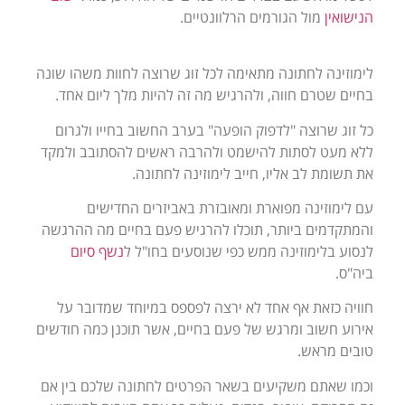
הנישואין
מול הגורמים הרלוונטיים.
לימוזינה לחתונה מתאימה לכל זוג שרוצה לחוות משהו שונה
בחיים שטרם חווה, ולהרגיש מה זה להיות מלך ליום אחד.
כל זוג שרוצה "לדפוק הופעה" בערב החשוב בחייו ולגרום
ללא מעט לסתות להישמט ולהרבה ראשים להסתובב ולמקד
את תשומת לב אליו, חייב לימוזינה לחתונה.
עם לימוזינה מפוארת ומאובזרת באביזרים החדישים
והמתקדמים ביותר, תוכלו להרגיש פעם בחיים מה ההרגשה
לנסוע בלימוזינה ממש כפי שנוסעים בחו"ל ל
נשף סיום
ביה"ס.
חוויה כזאת אף אחד לא ירצה לפספס במיוחד שמדובר על
אירוע חשוב ומרגש של פעם בחיים, אשר תוכנן כמה חודשים
טובים מראש.
וכמו שאתם משקיעים בשאר הפרטים לחתונה שלכם בין אם