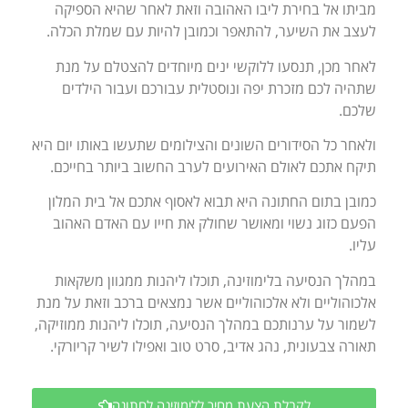
מביתו אל בחירת ליבו האהובה וזאת לאחר שהיא הספיקה
לעצב את השיער, להתאפר וכמובן להיות עם שמלת הכלה.
לאחר מכן, תנסעו ללוקשי ינים מיוחדים להצטלם על מנת
שתהיה לכם מזכרת יפה ונוסטלית עבורכם ועבור הילדים
שלכם.
ולאחר כל הסידורים השונים והצילומים שתעשו באותו יום היא
תיקח אתכם לאולם האירועים לערב החשוב ביותר בחייכם.
כמובן בתום החתונה היא תבוא לאסוף אתכם אל בית המלון
הפעם כזוג נשוי ומאושר שחולק את חייו עם האדם האהוב
עליו.
במהלך הנסיעה בלימוזינה, תוכלו ליהנות ממגוון משקאות
אלכוהוליים ולא אלכוהוליים אשר נמצאים ברכב וזאת על מנת
לשמור על ערנותכם במהלך הנסיעה, תוכלו ליהנות ממוזיקה,
תאורה צבעונית, נהג אדיב, סרט טוב ואפילו לשיר קריורקי.
לקבלת הצעת מחיר ללימוזינה לחתונה