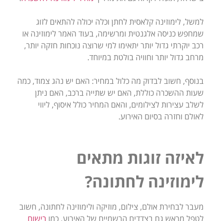
למשל, לימוזינה קלאסית לחתן וכלה יכולה להתאים לזוג
שמחפש כניסה אלגנטית ומרשימה, בעוד האמר לימוזינה או
רכב יוקרתי גדול יותר יתאימו למי שרוצה נוכחות חזקה יותר,
מרחב גדול יותר וחוויה בולטת במיוחד.
בנוסף, חשוב לבדוק מה כלול במחיר: האם יש נהג צמוד, כמה
שעות ההשכרה כוללת, האם יש שתייה ברכב, האם ניתן
לשלב עצירות לצילומים, והאם המחיר כולל איסוף, ליווי
לאולם וחזרה בסיום האירוע.
לאיזה זוגות מתאים
לימוזינה לחתונה?
מעבר לבחירת אולם, צילום, מוזיקה ולימוזינה לחתונה, חשוב
לטפל מראש גם בצדדים הרשמיים של האירוע, כמו
רישום