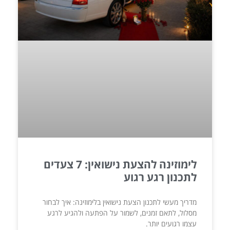
לימוזינה להצעת נישואין: 7 צעדים
לתכנון רגע רגוע
מדריך מעשי לתכנון הצעת נישואין בלימוזינה: איך לבחור
מסלול, לתאם זמנים, לשמור על הפתעה ולהגיע לרגע
עצמו רגועים יותר.