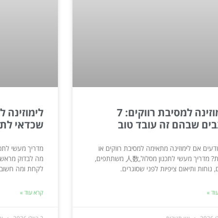
לימוזינה למסיבת רווקים: 7
ים שבהם זה עובד טוב
שכדאי לתכ
ודעים אם לימוזינה מתאימה למסיבת רווקים או
מדריך מעשי לתכנ
רווקות? מדריך מעשי לתכנון מסלול,人数 משתתפים,
מה לבדוק מראש, 
, נוחות ותיאום ציפיות לפני שסוגרים.
לקחת ומה חשוב 
וד »
קרא עוד »