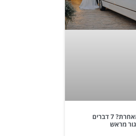
לימוזינה מאחרת? 7 דברים
ור מראש