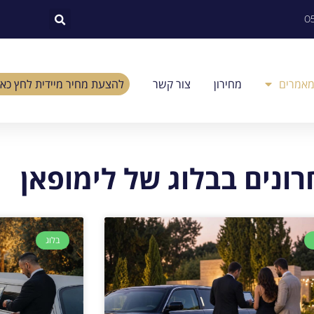
0
מאמרים
מחירון
צור קשר
להצעת מחיר מיידית לחץ כאן
ונים בבלוג של לימופאן
בלוג