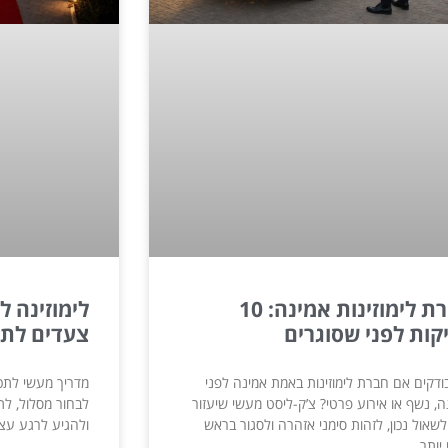
חברת לימוזינות אמינה: 10
קות לפני שסוגרים
צעדים לתכנ
ודקים אם חברת לימוזינות באמת אמינה לפני
מדריך מעשי לתכנו
, נשף או אירוע פרטי? צ’ק-ליסט מעשי שיעזור
לבחור מסלול, ל
שאול נכון, לזהות סימני אזהרה ולסגור בראש
ולהגיע לרגע עצמ
יותר.