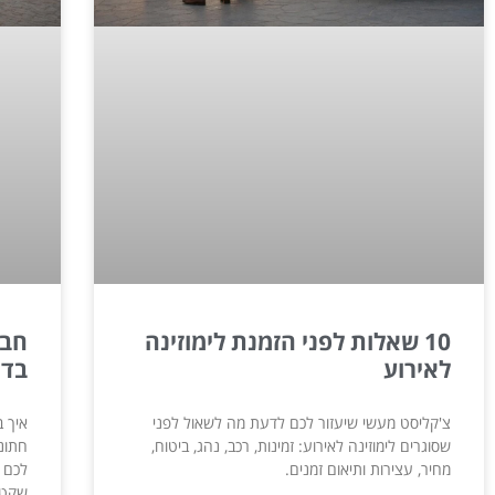
10 שאלות לפני הזמנת לימוזינה
לאירוע
בדי
צ'קליסט מעשי שיעזור לכם לדעת מה לשאול לפני
איך ב
שסוגרים לימוזינה לאירוע: זמינות, רכב, נהג, ביטוח,
חתונה
מחיר, עצירות ותיאום זמנים.
לכם ל
שקט 