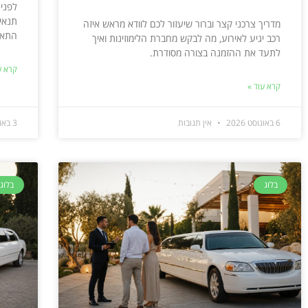
לפני 
תנאי
מדריך צרכני קצר וברור שיעזור לכם לוודא מראש איזה
התאר
רכב יגיע לאירוע, מה לבקש מחברת הלימוזינות ואיך
לתעד את ההזמנה בצורה מסודרת.
קרא ע
קרא עוד »
6 באוגוסט 2026
אין תגובות
3 באוגוסט 2026
בלוג
בלוג