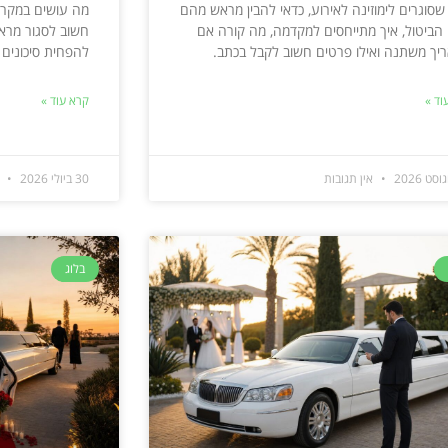
שסוגרים לימוזינה לאירוע, כדאי להבין מראש מהם
מה עושים במקרה 
 הביטול, איך מתייחסים למקדמה, מה קורה אם
חשוב לסגור מראש
יך משתנה ואילו פרטים חשוב לקבל בכתב.
להפחית סיכונים ב
וד »
קרא עוד »
אין תגובות
30 ביולי 2026
א
בלוג