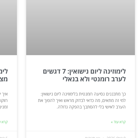
לימוזינה ליום נישואין: 7 דגשים
לערב רומנטי ולא בנאלי
מצב
כך מתכננים נסיעה רומנטית בלימוזינה ליום נישואין:
איך י
למי זה מתאים, מה כדאי לבדוק מראש ואיך להפוך את
הערב לאישי בלי להסתבך בהפקה גדולה.
זמנים
קרא עוד »
קרא ע