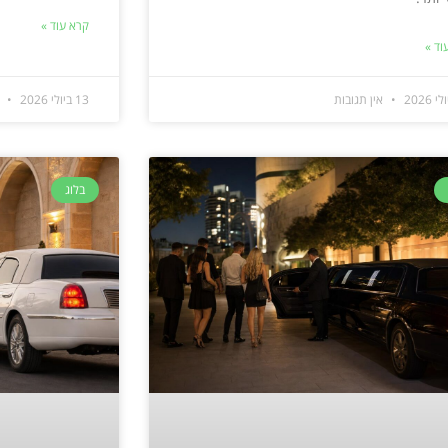
קרא עוד »
וד »
אין תגובות
13 ביולי 2026
א
בלוג