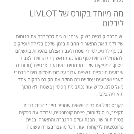
לעבוד ולהרוויח.
מה מיוחד בקורס של LIVLOT
ליבלוט
יש הרבה קורסים בשוק, אנחנו רוצים לתת לכם את הנוחות
של ללמוד את התאוריה מהבית בזמן שלכם בלי לחץ ופקקים
ובנוסף להגיע לסיורי שטח ולעבוד אצלנו בהפקות בתשלום
ולהתחיל להרוויח כסף מהרגע הראשון + להרוויח ולצבור
ניסיון. המפיקים שלנו מתמחים באירועים פרטיים (חתונות)
אירועים חינוכיים ונשפים עבור עשרות מוסדות חינוך ברחבי
הארץ ואירועים עסקיים וזה ממקם את הקורס במקום אחד
מעל כולם. כל שיעור נכתב מתוך ניסיון בשטח ולא מתוך
תיאוריה בלבד.
הקורס כולל את כל הנושאים שמפיק חייב להכיר: בניית
תקציב, גיוס לקוחות, פיצוח קונספטים, עבודה עם ספקים,
בטיחות ורישוי, הבנת עולם ההגברה והתאורה, בניית
פרזנטציות ללקוחות ועוד. הכל מועבר בצורה פשוטה,
ידידותית, ובגובה העיניים.