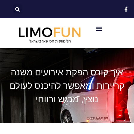
לתוכן
איך קורס הפקת אירועים משנה
קריירות ומאפשר להיכנס לעולם
נוצץ, מרגש ורווחי