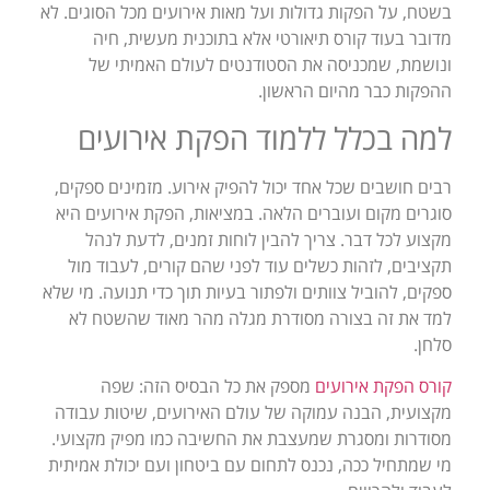
בשטח, על הפקות גדולות ועל מאות אירועים מכל הסוגים. לא
מדובר בעוד קורס תיאורטי אלא בתוכנית מעשית, חיה
ונושמת, שמכניסה את הסטודנטים לעולם האמיתי של
ההפקות כבר מהיום הראשון.
למה בכלל ללמוד הפקת אירועים
רבים חושבים שכל אחד יכול להפיק אירוע. מזמינים ספקים,
סוגרים מקום ועוברים הלאה. במציאות, הפקת אירועים היא
מקצוע לכל דבר. צריך להבין לוחות זמנים, לדעת לנהל
תקציבים, לזהות כשלים עוד לפני שהם קורים, לעבוד מול
ספקים, להוביל צוותים ולפתור בעיות תוך כדי תנועה. מי שלא
למד את זה בצורה מסודרת מגלה מהר מאוד שהשטח לא
סלחן.
קורס הפקת אירועים
מספק את כל הבסיס הזה: שפה
מקצועית, הבנה עמוקה של עולם האירועים, שיטות עבודה
מסודרות ומסגרת שמעצבת את החשיבה כמו מפיק מקצועי.
מי שמתחיל ככה, נכנס לתחום עם ביטחון ועם יכולת אמיתית