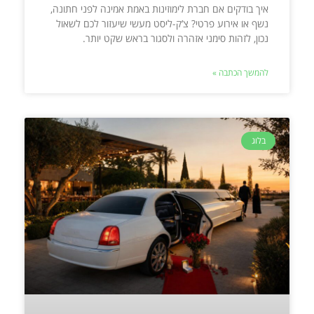
איך בודקים אם חברת לימוזינות באמת אמינה לפני חתונה,
נשף או אירוע פרטי? צ’ק-ליסט מעשי שיעזור לכם לשאול
נכון, לזהות סימני אזהרה ולסגור בראש שקט יותר.
להמשך הכתבה »
בלוג