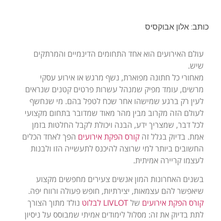
כותב: אלון אבוקסיס
עולם האירועים הוא אחד התחומים הדינמיים והמרתקים
שיש.
מאחורי כל חתונה מפוארת, נשף מרגש או אירוע עסקי
מרשים, עומד מפיק שמנהל עשרות פרטים קטנים שנראים
לעין רק ברגע שמישהו אחר שכח לטפל בהם. מי שנחשף
לעולם הזה מקרוב מבין מהר מאוד שמדובר בתחום מקצועי
לכל דבר, שמצריך ידע, הבנה ויכולת לקבל החלטות בזמן
אמת. בדיוק בגלל זה
קורס הפקת אירועים
הפך לאחד הכלים
החשובים ביותר למי שרוצה להיכנס לתעשייה הזו ולבנות
לעצמו קריירה אמיתית.
בשנים האחרונות המון אנשים צעירים מחפשים מקצוע
שיאפשר להם עצמאות, יצירתיות, חופש פעולה ורווח יפה.
קורס הפקת אירועים
של
LIVLOT לבלוט
נולד מתוך הצורך
לתת בדיוק את זה: מסלול לימודים אמיתי שמבוסס על ניסיון