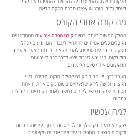
הלקוחות שלו, להחליט כמה להרוויח ולהתפתח עם הזמן
לעסק גדול, מותג או אפילו חברת הפקה מלאה.
מה קורה אחרי הקורס
החלק החשוב ביותר. בסיום
קורס הפקת אירועים
הסטודנטים
מקבלים כלים אמיתיים להתחיל לעבוד. הם יודעים לנהל
הפקה, לדבר עם ספקים, להכין תקציב, לבנות הצעה ולעמוד
מול לקוח. מי שבא לעבוד יוצא לדרך כבר בשבועות
הראשונים אחרי סיום הלימודים.
מעבר לכך, יש סביב הקורס קהילה חזקה, תמיכה, ליווי
מקצועי וגישה לידע שלא קיים בשום מקום אחר. זו אחת
הסיבות שהקורס של ליבלוט נחשב לאחד הקורסים המובילים
בתחום.
למה עכשיו
שוק האירועים רק הולך וגדל. מוסדות חינוך, עיריות, חברות
ולקוחות פרטיים מחפשים עוד ועוד אנשים מקצועיים