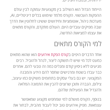
הייחוד הגדול הוא השילוב בין מקצועיות עמוקה לבין עולם
ההפקות העכשווי. הקורס מלמד שימוש בכלים דיגיטליים, AI,
מערכות ניהול, אוטומציות וחידושים ששינו לחלוטין את הדרך
שבה מפיקים עובדים היום. העולם מתקדם, והקורס מתאים
את עצמו למציאות החדשה.
למי הקורס מתאים
אחד הדברים היפים ב
קורס הפקת אירועים
הוא שהוא מתאים
כמעט לכל מי שיש לו תשוקה ליצור, לנהל ולהוביל. רבים
מגיעים ללא ניסיון קודם ומגלים כמה זה טבעי להם. אחרים
כבר עבדו בשטח ומרגישים שחסר להם הידע והמבנה
המקצועי. יש גם בעלי עסקים בתחומים משיקים כמו עיצוב,
צילום, הגברה ותוכן שרוצים להבין את התמונה המלאה
ולהגדיל את הפעילות שלהם.
בנוסף, הקורס מושלם למי שמחפש מקצוע שמאפשר
עצמאות. מפיק אירועים טוב יכול לעבוד מהבית, לבחור את