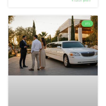
להמשך הכתבה »
בלוג