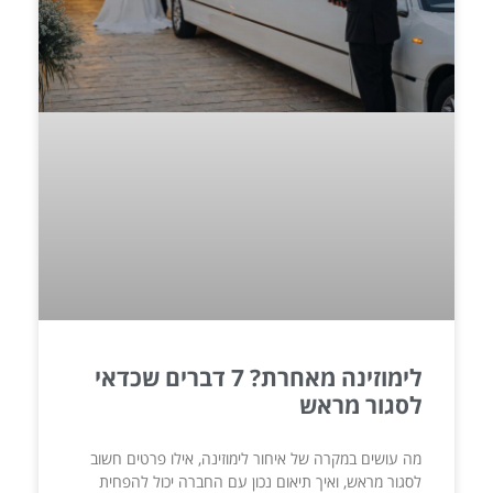
לימוזינה מאחרת? 7 דברים שכדאי
לסגור מראש
מה עושים במקרה של איחור לימוזינה, אילו פרטים חשוב
לסגור מראש, ואיך תיאום נכון עם החברה יכול להפחית