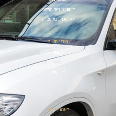
לימוזינה ליום הולדת
לימוזינה לבת מצווה
מידע חשוב
תקנון
אודות
צור קשר
מאמרים ותוכן