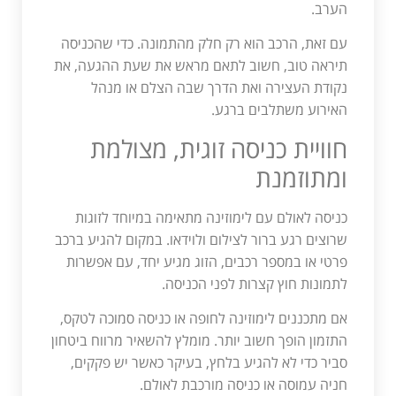
הערב.
עם זאת, הרכב הוא רק חלק מהתמונה. כדי שהכניסה
תיראה טוב, חשוב לתאם מראש את שעת ההגעה, את
נקודת העצירה ואת הדרך שבה הצלם או מנהל
האירוע משתלבים ברגע.
חוויית כניסה זוגית, מצולמת
ומתוזמנת
כניסה לאולם עם לימוזינה מתאימה במיוחד לזוגות
שרוצים רגע ברור לצילום ולוידאו. במקום להגיע ברכב
פרטי או במספר רכבים, הזוג מגיע יחד, עם אפשרות
לתמונות חוץ קצרות לפני הכניסה.
אם מתכננים לימוזינה לחופה או כניסה סמוכה לטקס,
התזמון הופך חשוב יותר. מומלץ להשאיר מרווח ביטחון
סביר כדי לא להגיע בלחץ, בעיקר כאשר יש פקקים,
חניה עמוסה או כניסה מורכבת לאולם.