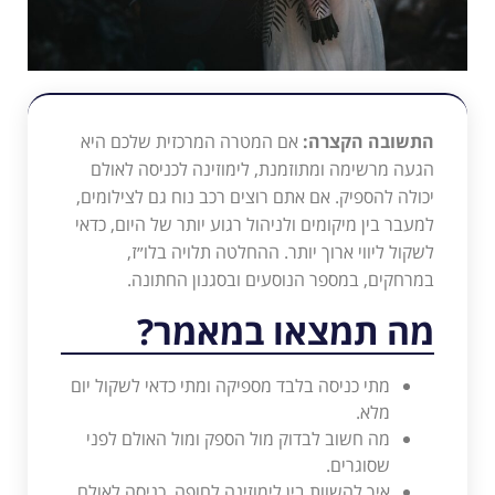
התשובה הקצרה:
אם המטרה המרכזית שלכם היא
הגעה מרשימה ומתוזמנת, לימוזינה לכניסה לאולם
יכולה להספיק. אם אתם רוצים רכב נוח גם לצילומים,
למעבר בין מיקומים ולניהול רגוע יותר של היום, כדאי
לשקול ליווי ארוך יותר. ההחלטה תלויה בלו״ז,
במרחקים, במספר הנוסעים ובסגנון החתונה.
מה תמצאו במאמר?
מתי כניסה בלבד מספיקה ומתי כדאי לשקול יום
מלא.
מה חשוב לבדוק מול הספק ומול האולם לפני
שסוגרים.
איך להשוות בין לימוזינה לחופה, כניסה לאולם