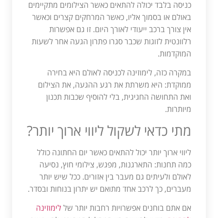
כניסה בלבד יכולה להתאים כאשר הצילומים מתקיימים
באולם או בסמוך אליו, כאשר המרחקים קצרים וכאשר
אין צורך ברכב ייעודי לאורך היום. זו גם אפשרות
רלוונטית לזוגות שכבר סגרו פתרון הגעה אחר לשעות
המוקדמות.
במקרה כזה, לימוזינה לכניסה לאולם היא בחירה
ממוקדת: היא משרתת את רגע ההגעה, את הצילום
ואת התחושה החגיגית, בלי להוסיף שכבות תכנון
מיותרות.
מתי כדאי לשקול ליווי ארוך יותר?
ליווי ארוך יותר יכול להתאים כאשר יום החתונה כולל
כמה תחנות: התארגנות, מפגש, צילומי חוץ, נסיעה
לאולם ולעיתים גם מעבר בין אזורים. ככל שיש יותר
מעברים, כך לרכב אחד מתואם יש יתרון בנוחות ובסדר.
אם אתם בוחנים אפשרויות רחבות יותר של
לימוזינה