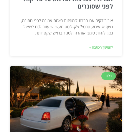
לפני שסוגרים
איך בודקים אם חברת לימוזינות באמת אמינה לפני חתונה,
נשף או אירוע פרטי? צ’ק-ליסט מעשי שיעזור לכם לשאול
נכון, לזהות סימני אזהרה ולסגור בראש שקט יותר.
להמשך הכתבה »
בלוג