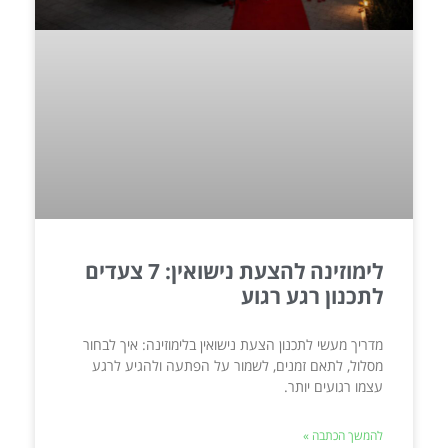
לימוזינה להצעת נישואין: 7 צעדים
לתכנון רגע רגוע
מדריך מעשי לתכנון הצעת נישואין בלימוזינה: איך לבחור
מסלול, לתאם זמנים, לשמור על הפתעה ולהגיע לרגע
עצמו רגועים יותר.
להמשך הכתבה »