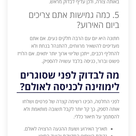
באותה צורה, ולכן עדיף לבדוק מראש.
5. כמה גמישות אתם צריכים
ביום האירוע?
חתונה היא יום עם הרבה חלקים נעים. אם אתם
מעדיפים להשאיר מרווחים, להתנהל בנחת ולא
להחליף רכבים, ייתכן שליווי ארוך יותר יתאים. אם הלו״ז
פשוט וברור, כניסה בלבד עשויה להספיק.
מה לבדוק לפני שסוגרים
לימוזינה לכניסה לאולם?
לפני החלטה, הכינו רשימה קצרה של פרטים ושלחו
אותה לספק. כך קל יותר לקבל תשובה מותאמת ולא
להסתמך על תיאור כללי.
תאריך האירוע ושעת ההגעה הרצויה לאולם.
נקודת האיסוף המדויקת והיעד הסופי.