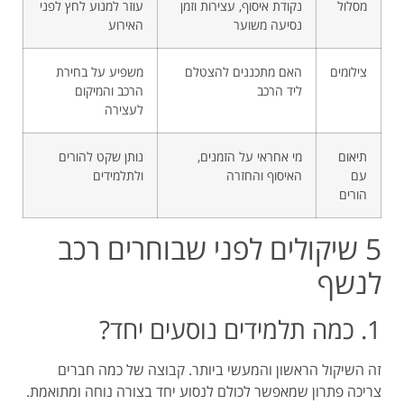
מסלול
נקודת איסוף, עצירות וזמן
עוזר למנוע לחץ לפני
נסיעה משוער
האירוע
צילומים
האם מתכננים להצטלם
משפיע על בחירת
ליד הרכב
הרכב והמיקום
לעצירה
תיאום
מי אחראי על הזמנים,
נותן שקט להורים
עם
האיסוף והחזרה
ולתלמידים
הורים
5 שיקולים לפני שבוחרים רכב
לנשף
1. כמה תלמידים נוסעים יחד?
זה השיקול הראשון והמעשי ביותר. קבוצה של כמה חברים
צריכה פתרון שמאפשר לכולם לנסוע יחד בצורה נוחה ומתואמת.