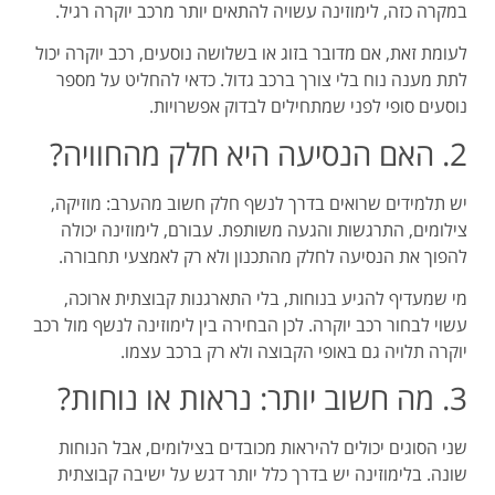
במקרה כזה, לימוזינה עשויה להתאים יותר מרכב יוקרה רגיל.
לעומת זאת, אם מדובר בזוג או בשלושה נוסעים, רכב יוקרה יכול
לתת מענה נוח בלי צורך ברכב גדול. כדאי להחליט על מספר
נוסעים סופי לפני שמתחילים לבדוק אפשרויות.
2. האם הנסיעה היא חלק מהחוויה?
יש תלמידים שרואים בדרך לנשף חלק חשוב מהערב: מוזיקה,
צילומים, התרגשות והגעה משותפת. עבורם, לימוזינה יכולה
להפוך את הנסיעה לחלק מהתכנון ולא רק לאמצעי תחבורה.
מי שמעדיף להגיע בנוחות, בלי התארגנות קבוצתית ארוכה,
עשוי לבחור רכב יוקרה. לכן הבחירה בין לימוזינה לנשף מול רכב
יוקרה תלויה גם באופי הקבוצה ולא רק ברכב עצמו.
3. מה חשוב יותר: נראות או נוחות?
שני הסוגים יכולים להיראות מכובדים בצילומים, אבל הנוחות
שונה. בלימוזינה יש בדרך כלל יותר דגש על ישיבה קבוצתית