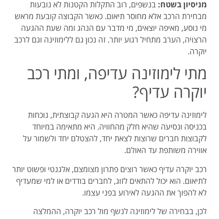
מניסיון בשטח:
בנשפים, רוב התקלות הקטנות לא נובעות
מבחירת הרכב אלא מחוסר תיאום. כאשר הקבוצה קובעת מראש
מי נוסע, מאיפה יוצאים, מי מדבר עם הנהג ומה שעת ההגעה
הרצויה, הערב מתחיל רגוע יותר. זה נכון גם ללימוזינה וגם לרכב
יוקרה.
מתי לימוזינה עדיפה, ומתי רכב
יוקרה עדיף?
לימוזינה עדיפה כאשר המטרה היא הגעה קבוצתית, נוכחות
בכניסה ונסיעה שהיא חלק מהחוויה. היא מתאימה במיוחד
לקבוצות חברים שרוצות לצאת יחד, להצטלם יחד ולשמור על
אווירה משותפת עד האולם.
רכב יוקרה עדיף כאשר רוצים פתרון מצומצם, אלגנטי ופשוט יותר
לתיאום. הוא יכול להתאים לזוג, לחברים בודדים או למי שמעדיף
לא להפוך את ההגעה לאירוע בפני עצמו.
לכן, בבחירה של לימוזינה לנשף מול רכב יוקרה, ההמלצה