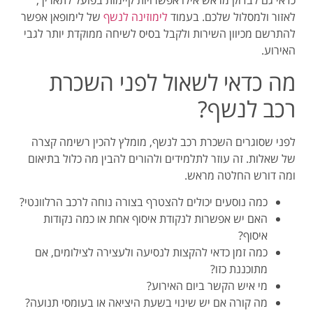
כדאי גם לבדוק מראש אילו אפשרויות קיימות בפועל לתאריך,
לאזור ולמסלול שלכם. בעמוד
לימוזינה לנשף
של לימופאן אפשר
להתרשם מכיוון השירות ולקבל בסיס לשיחה ממוקדת יותר לגבי
האירוע.
מה כדאי לשאול לפני השכרת
רכב לנשף?
לפני שסוגרים השכרת רכב לנשף, מומלץ להכין רשימה קצרה
של שאלות. זה עוזר לתלמידים ולהורים להבין מה כלול בתיאום
ומה דורש החלטה מראש.
כמה נוסעים יכולים להצטרף בצורה נוחה לרכב הרלוונטי?
האם יש אפשרות לנקודת איסוף אחת או כמה נקודות
איסוף?
כמה זמן כדאי להקצות לנסיעה ולעצירה לצילומים, אם
מתוכננת כזו?
מי איש הקשר ביום האירוע?
מה קורה אם יש שינוי בשעת היציאה או בעומסי תנועה?