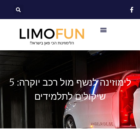
לתוכן
לימוזינה לנשף מול רכב יוקרה: 5
שיקולים לתלמידים