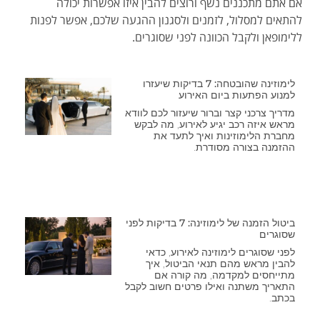
אם אתם מתכננים נשף ורוצים להבין איזו אפשרות יכולה
להתאים למסלול, לזמנים ולסגנון ההגעה שלכם, אפשר לפנות
ללימופאן ולקבל הכוונה לפני שסוגרים.
לימוזינה שהובטחה: 7 בדיקות שיעזרו
למנוע הפתעות ביום האירוע
מדריך צרכני קצר וברור שיעזור לכם לוודא
מראש איזה רכב יגיע לאירוע, מה לבקש
מחברת הלימוזינות ואיך לתעד את
ההזמנה בצורה מסודרת.
ביטול הזמנה של לימוזינה: 7 בדיקות לפני
שסוגרים
לפני שסוגרים לימוזינה לאירוע, כדאי
להבין מראש מהם תנאי הביטול, איך
מתייחסים למקדמה, מה קורה אם
התאריך משתנה ואילו פרטים חשוב לקבל
בכתב.