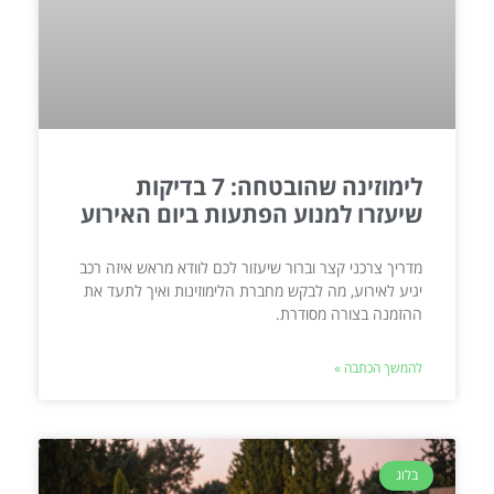
לימוזינה שהובטחה: 7 בדיקות
שיעזרו למנוע הפתעות ביום האירוע
מדריך צרכני קצר וברור שיעזור לכם לוודא מראש איזה רכב
יגיע לאירוע, מה לבקש מחברת הלימוזינות ואיך לתעד את
ההזמנה בצורה מסודרת.
להמשך הכתבה »
בלוג