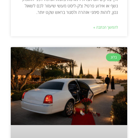
נשף או אירוע פרטי? צ’ק-ליסט מעשי שיעזור לכם לשאול
נכון, לזהות סימני אזהרה ולסגור בראש שקט יותר.
להמשך הכתבה »
בלוג