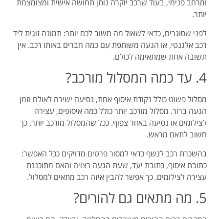
ומרחב פנימי, בעוד שרכב יוקרה נותן תחושה אישית ומצומצמת
יותר.
לפני שסוגרים, כדאי לשאול מה חשוב לכם יותר: תמונה זוגית ליד
רכב אלגנטי, או הגעה משותפת עם כמה חברים באותו רכב. אין
תשובה אחת שמתאימה לכולם.
4. עד כמה המסלול מורכב?
מסלול פשוט כולל נקודת איסוף אחת, נסיעה ישירה לאולם וזמן
הגעה ברור. מסלול מורכב יותר כולל כמה איסופים, עצירה
לצילומים או נסיעה באזור צפוף. ככל שהמסלול מורכב יותר, כך
חשוב לתאם מראש.
בהשכרת רכב לנשף כדאי למסור פרטים מדויקים ככל האפשר:
כתובת איסוף, כתובת יעד, שעת הגעה רצויה והאם מתוכננת
עצירה לצילומים. כך אפשר להבין איזה רכב מתאים למסלול.
5. מה מתאים גם להורים?