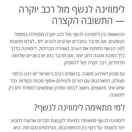
לימוזינה לנשף מול רכב יוקרה
— התשובה הקצרה
ההשוואה בין לימוזינה לנשף מול רכב יוקרה מתחילה במספר
הנוסעים. אם מדובר בחברים שרוצים להגיע יחד, לצלם תמונות
לפני הנשף ולפתוח את הערב באווירה חברתית, לימוזינה בדרך
כלל נותנת מענה רחב יותר. אם מדובר בזוג או בשניים-שלושה
תלמידים, רכב יוקרה יכול להספיק.
גם סגנון האירוע משנה. בנשפים רבים בישראל יש רגע כניסה
מצולם, התארגנות עם הורים ולעיתים איסוף מכמה נקודות. ככל
שיש יותר תיאומים, חשוב לבחור פתרון שמתאים למסלול ולא רק
לתמונה.
למי מתאימה לימוזינה לנשף?
לימוזינה לנשף מתאימה במיוחד לקבוצת חברים שרוצה להגיע
יחד ולשמור על רצף בין ההתארגנות, הצילומים והכניסה. היא