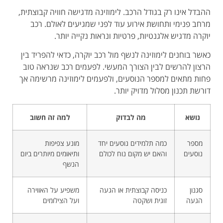
ההבדל אינו רק בגודל הרכב. לימוזינה מדגישה חוויה קבוצתית,
מרחב פנימי ותחושת אירוע עוד לפני שמגיעים לאולם. רכב
יוקרה מדגיש אלגנטיות, פרטיות ונראות נקייה יותר.
כאשר בוחנים לימוזינה לנשף מול רכב יוקרה, כדאי להפריד בין
הרצון להרשים לבין הצורך המעשי. לפעמים רכב שנראה טוב
פחות מתאים למספר הנוסעים, ולפעמים לימוזינה מרשימה אך
דורשת תכנון מסלול מדויק יותר.
נושא
מה לבדוק
למה זה חשוב
מספר
כמה תלמידים נוסעים יחד
מונע צפיפות
נוסעים
והאם יש מקום נוח לכולם
ותיאומים מיותרים ביום
הנשף
סגנון
כניסה קבוצתית או הגעה
משפיע על האווירה
הגעה
זוגית ושקטה
ועל הצילומים