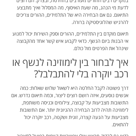
במקרים רבים ההורים מעורבים בהחלטה, ובצדק. הם רוצים
לדעת מי הנהג, מה שעת האיסוף, מה המסלול ואיך מתבצע
התיאום. גם אם הבחירה היא של התלמידים, ההורים צריכים
להרגיש שהלוגיסטיקה ברורה.
תיאום מוקדם בין התלמידים, ההורים וספק השירות יכול למנוע
אי הבנות ביום הנשף. כדאי לקבוע איש קשר אחד מהקבוצה
שינהל את הפרטים מול כולם.
איך לבחור בין לימוזינה לנשף או
רכב יוקרה בלי להתבלבל?
דרך פשוטה לקבל החלטה היא לשאול שלוש שאלות: כמה
אנשים נוסעים, איזה רושם רוצים ליצור, וכמה תיאום נדרש. אם
התשובות מצביעות על קבוצה, צילומים וכניסה משותפת,
לימוזינה תהיה לרוב הבחירה ההגיונית יותר. אם התשובות
מצביעות על הגעה קצרה, זוגית ושקטה, רכב יוקרה יכול
להתאים.