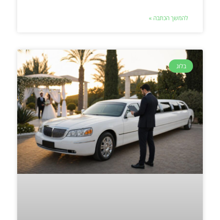
להמשך הכתבה »
בלוג