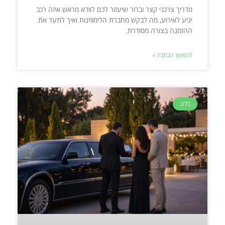
מדריך צרכני קצר וברור שיעזור לכם לוודא מראש איזה רכב
יגיע לאירוע, מה לבקש מחברת הלימוזינות ואיך לתעד את
ההזמנה בצורה מסודרת.
להמשך הכתבה »
בלוג