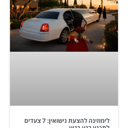
לימוזינה להצעת נישואין: 7 צעדים
לתכנון רגע רגוע