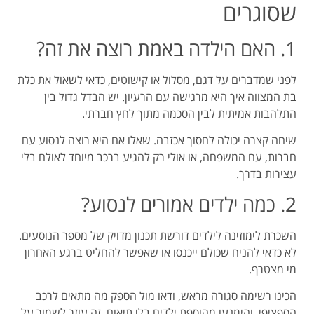
שסוגרים
1. האם הילדה באמת רוצה את זה?
לפני שמדברים על דגם, מסלול או קישוטים, כדאי לשאול את כלת
בת המצווה איך היא מרגישה עם הרעיון. יש הבדל גדול בין
התלהבות אמיתית לבין הסכמה מתוך לחץ חברתי.
שיחה קצרה יכולה לחסוך אכזבה. שאלו אם היא רוצה לנסוע עם
חברות, עם המשפחה, או אולי רק להגיע ברכב מיוחד לאולם בלי
עצירות בדרך.
2. כמה ילדים אמורים לנסוע?
השכרת לימוזינה לילדים דורשת תכנון מדויק של מספר הנוסעים.
לא כדאי להניח שכולם ייכנסו או שאפשר להחליט ברגע האחרון
מי מצטרף.
הכינו רשימה סגורה מראש, ודאו מול הספק מה מתאים לרכב
הספציפי, והימנעו מהוספת ילדים בלי תיאום. זה עוזר לשמור על