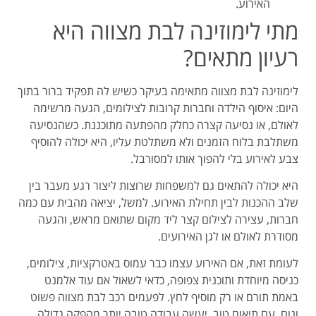
האירוע.
מתי לימוזינה לבת מצווה היא
רעיון מתאים?
לימוזינה לבת מצווה מתאימה בעיקר כשיש לה תפקיד ברור בתוך
היום: איסוף הילדה וחברות קרובות לצילומים, הגעה מרשימה
לאולם, או נסיעה קצרה כחלק מהפתעה מתוכננת. כשהנסיעה
משתלבת בלוח הזמנים ולא משתלטת עליו, היא יכולה להוסיף
צבע לאירוע בלי להפוך אותו למסורבל.
היא יכולה להתאים גם למשפחות שרוצות ליצור רגע מעבר בין
שלב ההכנות לבין תחילת האירוע. למשל, יציאה מהבית עם כמה
חברות, עצירה לצילום קצר ליד מקום שתואם מראש, והגעה
מסודרת לאולם או לגן האירועים.
לעומת זאת, אם האירוע עצמו כבר עמוס באטרקציות, צילומים,
כניסה מיוחדת ותוכנית צפופה, כדאי לשאול אם עוד אלמנט
באמת תורם או רק מוסיף לחץ. לפעמים רכב לבת מצווה פשוט
ונוח, עם תיאום טוב, יעשה עבודה טובה יותר מהפקה גדולה