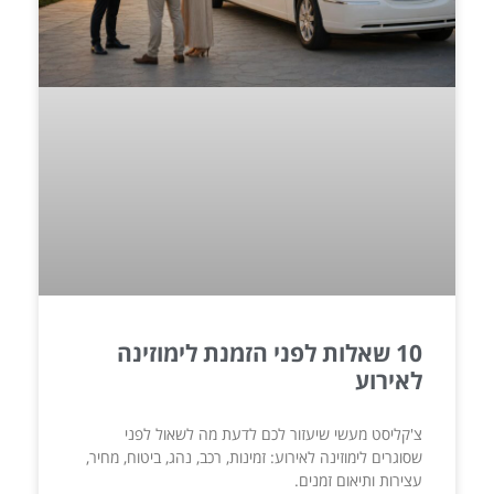
10 שאלות לפני הזמנת לימוזינה
לאירוע
צ'קליסט מעשי שיעזור לכם לדעת מה לשאול לפני
שסוגרים לימוזינה לאירוע: זמינות, רכב, נהג, ביטוח, מחיר,
עצירות ותיאום זמנים.