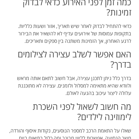
כמה זמן לפני האירוע כדאי לבדוק
זמינות?
כדאי להתחיל לבדוק לאחר שיש תאריך, אזור ושעות כלליות.
בתקופות עמוסות של אירועים עדיף לא להשאיר את הבירור
לרגע האחרון, אך הזמינות משתנה בין ספקים ותאריכים.
האם אפשר לשלב עצירה לצילומים
בדרך?
בדרך כלל ניתן לתכנן עצירה, אבל חשוב לתאם אותה מראש
ולוודא שהיא מתאימה למסלול ולזמנים. עצירה לא מתוכננת
עלולה ליצור עיכוב בהגעה לאולם.
מה חשוב לשאול לפני השכרת
לימוזינה לילדים?
שאלו על התאמת הרכב למספר הנוסעים, נקודות איסוף והורדה,
משך הנסיעה, אפשרות לליווי מבוגר ומה כלול בתיאום ביום