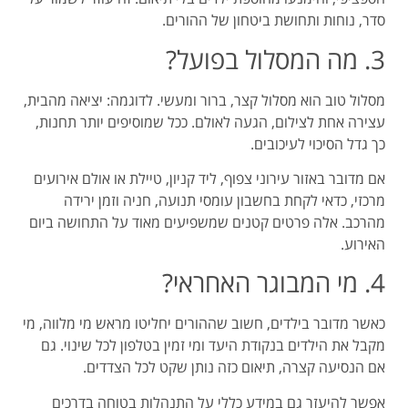
סדר, נוחות ותחושת ביטחון של ההורים.
3. מה המסלול בפועל?
מסלול טוב הוא מסלול קצר, ברור ומעשי. לדוגמה: יציאה מהבית,
עצירה אחת לצילום, הגעה לאולם. ככל שמוסיפים יותר תחנות,
כך גדל הסיכוי לעיכובים.
אם מדובר באזור עירוני צפוף, ליד קניון, טיילת או אולם אירועים
מרכזי, כדאי לקחת בחשבון עומסי תנועה, חניה וזמן ירידה
מהרכב. אלה פרטים קטנים שמשפיעים מאוד על התחושה ביום
האירוע.
4. מי המבוגר האחראי?
כאשר מדובר בילדים, חשוב שההורים יחליטו מראש מי מלווה, מי
מקבל את הילדים בנקודת היעד ומי זמין בטלפון לכל שינוי. גם
אם הנסיעה קצרה, תיאום כזה נותן שקט לכל הצדדים.
אפשר להיעזר גם במידע כללי על התנהלות בטוחה בדרכים