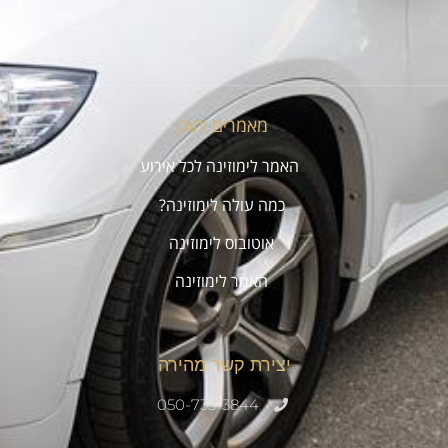
מאמרים ותוכן
האמר לימוזינה לכל אירוע
כמה עולה לימוזינה?
אוטובוס לימוזינה
האמר לימוזינה
.
יצירת קשר מהירה
050-733-3844