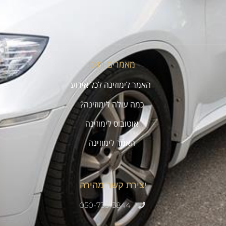
מאמרים ותוכן
האמר לימוזינה לכל אירוע
כמה עולה לימוזינה?
אוטובוס לימוזינה
האמר לימוזינה
.
יצירת קשר מהירה
050-733-3844