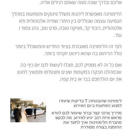
אליכם ובדרך שונה ממה שאתם רגילים אליה.
הלימוזינה מאפשרת ליהנות משלל פינוקים והפתעות במהלך
הנסיעה עצמה שכוללים בין היתר: שתייה אלכוהולית ולא
אלכוהולית, כיבוד קל, מוזיקה טובה, סרט טוב, נהג צמוד ו
עוד.
לצד זה הלימוזינה מאובזרת בציוד החדיש והמשוכלל ביותר
כולל הריהוט בה שהוא ריהוט יוקרתי ביותר.
ואם כל זה לא מספיק לכם, תוכלו לעשות לכם יום כיף בה
שבמהלכו תבקרו במקומות שונים ותצטלמו ותמשיך לחגוג
את יום הולדתכם בבר או בית קפה.
לימוזינה שהובטחה: 7 בדיקות שיעזרו
למנוע הפתעות ביום האירוע
מדריך צרכני קצר וברור שיעזור לכם לוודא
מראש איזה רכב יגיע לאירוע, מה לבקש
מחברת הלימוזינות ואיך לתעד את
ההזמנה בצורה מסודרת.