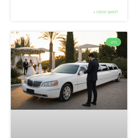
להמשך הכתבה »
בלוג