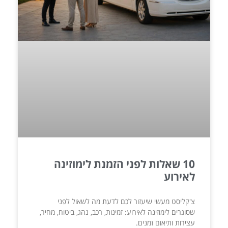
10 שאלות לפני הזמנת לימוזינה
לאירוע
צ'קליסט מעשי שיעזור לכם לדעת מה לשאול לפני
שסוגרים לימוזינה לאירוע: זמינות, רכב, נהג, ביטוח, מחיר,
עצירות ותיאום זמנים.