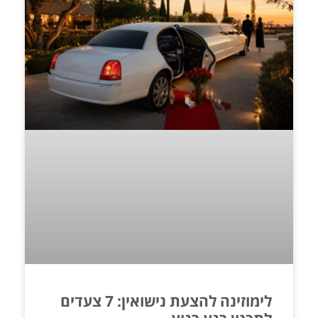
לימוזינה להצעת נישואין: 7 צעדים