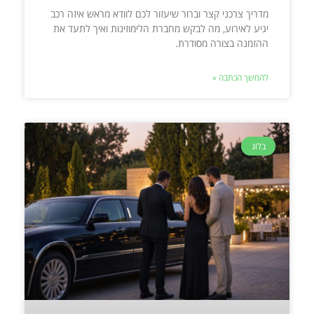
מדריך צרכני קצר וברור שיעזור לכם לוודא מראש איזה רכב
יגיע לאירוע, מה לבקש מחברת הלימוזינות ואיך לתעד את
ההזמנה בצורה מסודרת.
להמשך הכתבה »
בלוג