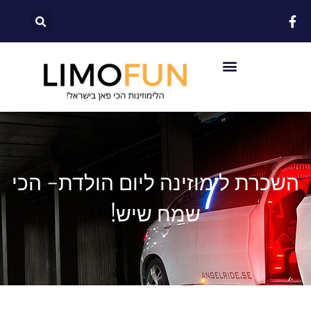
לתוכן
השכרת לימוזינה ליום הולדת- הכי
שמח שיש!