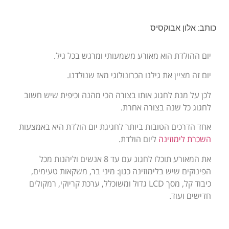
כותב: אלון אבוקסיס
יום ההולדת הוא מאורע משמעותי ומרגש בכל גיל.
יום זה מציין את גילנו הכרונולוגי מאז שנולדנו.
לכן על מנת לחגוג אותו בצורה הכי מהנה וכיפית שיש חשוב
לחגוג כל שנה בצורה אחרת.
אחד הדרכים הטובות ביותר לחגיגת יום הולדת היא באמצעות
השכרת לימוזינה
ליום הולדת.
את המאורע תוכלו לחגוג עם עד 8 אנשים וליהנות מכל
הפינוקים שיש בלימוזינה כגון: מיני בר, משקאות טעימים,
כיבוד קל, מסך LCD גדול ומשוכלל, ערכת קריוקי, רמקולים
חדישים ועוד.