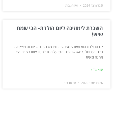
5 בדצמבר 2024
אין תגובות
השכרת לימוזינה ליום הולדת- הכי שמח
שיש!
יום ההולדת הוא מאורע משמעותי ומרגש בכל גיל. יום זה מציין את
גילנו הכרונולוגי מאז שנולדנו. לכן על מנת לחגוג אותו בצורה הכי
מהנה וכיפית
קרא עוד »
26 בדצמבר 2020
אין תגובות