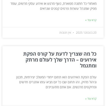
מאחורי כל חתונה מפוארת, נשף מרגש או אירוע עסקי מרשים, עומד
מפיק שמנהל עשרות פרטים קטנים שנראים
קרא עוד »
20 בנובמבר 2025
אין תגובות
כל מה שצריך לדעת על קורס הפקת
אירועים – הדרך שלך לעולם מרתק
ומתגמל
עולם הפקת האירועים הוא תחום ייחודי המשלב יצירתיות, תכנון
וניהול מדויק. זהו תחום שבו כל יום מביא עימו אתגרים חדשים
ופרויקטים מרגשים. אם אתם מתעניינים
קרא עוד »